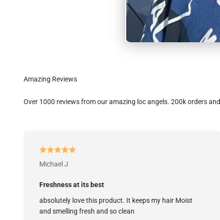
Over 1000 reviews from our amazing loc angels. 200k orders an
Michael J
Freshness at its best
absolutely love this product. It keeps my hair Moist
and smelling fresh and so clean