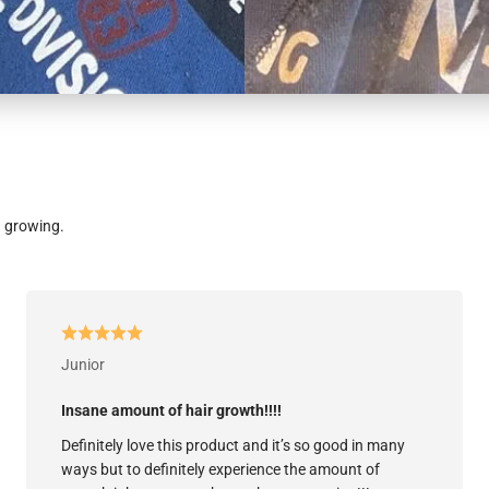
d growing.
Junior
Insane amount of hair growth!!!!
Definitely love this product and it’s so good in many
ways but to definitely experience the amount of