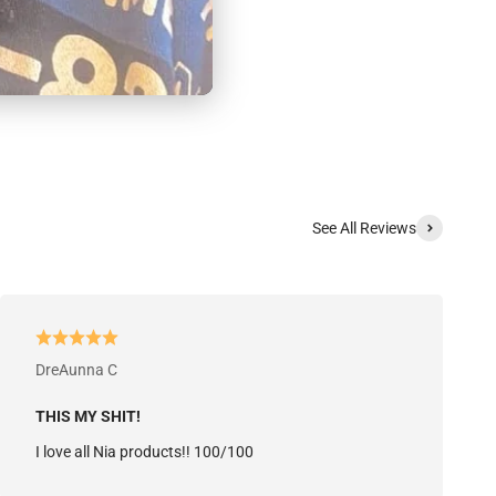
See All Reviews
DreAunna C
THIS MY SHIT!
I love all Nia products!! 100/100