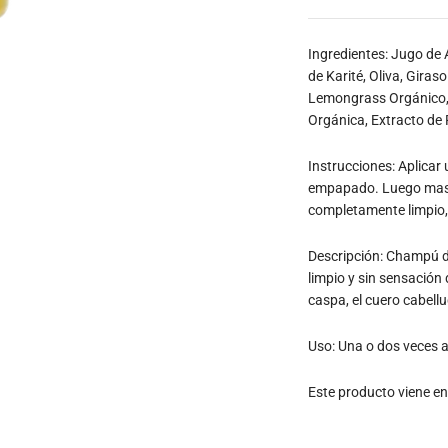
Ingredientes: Jugo de
de Karité, Oliva, Giras
Lemongrass Orgánico, 
Orgánica, Extracto de 
Instrucciones: Aplicar
empapado. Luego masaj
completamente limpio,
Descripción: Champú de
limpio y sin sensació
caspa, el cuero cabellu
Uso: Una o dos veces 
Este producto viene en