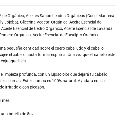
 Aloe Orgánico, Aceites Saponificados Orgánicos (Coco, Manteca
ol y Jojoba), Glicerina Vegetal Orgánica, Aceite Esencial de
Aceite Esencial de Cedro Orgánico, Aceite Esencial de Lavanda
Romero Orgánico, Aceite Esencial de Eucalipto Orgánico .
 una pequeña cantidad sobre el cuero cabelludo y el cabello
ee el cabello hasta formar espuma. Una vez que el cabello esté
 enjuague bien.
 limpieza profunda, con un lujoso olor que dejará tu cabello
n de escamas.
Este champú es 100% natural. Ayudará con la
do irritado o con picazón.
al mes
 una botella de 8oz