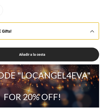
 Gifts!
Añadir a la cesta
ODE "LOCANGEL4EVA"
FOR 20% OFF!