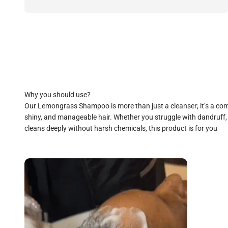
Our Lemongrass Shampoo is more than just a cleanser; it’s a com
shiny, and manageable hair. Whether you struggle with dandruff,
cleans deeply without harsh chemicals, this product is for you